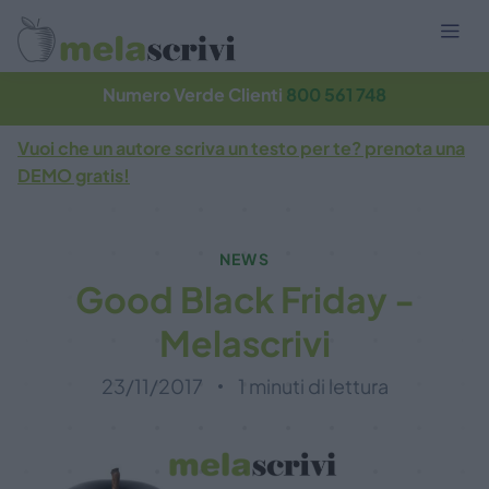
Numero Verde Clienti
800 561 748
Vuoi che un autore scriva un testo per te? prenota una
DEMO gratis!
NEWS
Good Black Friday -
Melascrivi
23/11/2017
1 minuti di lettura