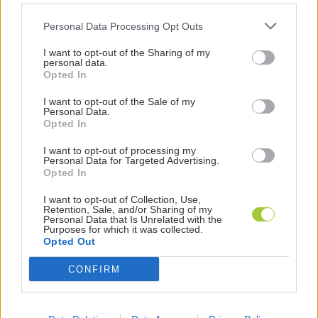
seo copywriting
Personal Data Processing Opt Outs
I want to opt-out of the Sharing of my
personal data.
Opted In
BLOG
I want to opt-out of the Sale of my
Personal Data.
Ultime news da Melascrivi
Opted In
I want to opt-out of processing my
Personal Data for Targeted Advertising.
Opted In
I want to opt-out of Collection, Use,
Retention, Sale, and/or Sharing of my
Personal Data that Is Unrelated with the
Purposes for which it was collected.
Opted Out
CONFIRM