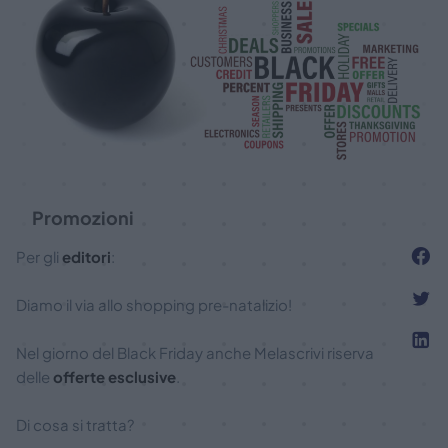
Promozioni
Per gli
editori
:
Diamo il via allo shopping pre-natalizio!
Nel giorno del Black Friday anche Melascrivi riserva
delle
offerte esclusive
.
Di cosa si tratta?