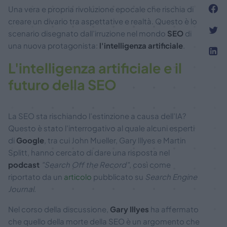
Una vera e propria rivoluzione epocale che rischia di
creare un divario tra aspettative e realtà. Questo è lo
scenario disegnato dall’irruzione nel mondo
SEO
di
una nuova protagonista:
l'intelligenza artificiale
.
L'intelligenza artificiale e il
futuro della SEO
La SEO sta rischiando l’estinzione a causa dell’IA?
Questo è stato l’interrogativo al quale alcuni esperti
di
Google
, tra cui John Mueller, Gary Illyes e Martin
Splitt, hanno cercato di dare una risposta nel
podcast
"Search Off the Record"
, così come
riportato da un
articolo
pubblicato su
Search Engine
Journal
.
Nel corso della discussione,
Gary Illyes
ha affermato
che quello della morte della SEO è un argomento che