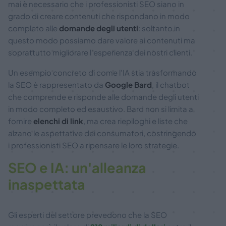
mai è necessario che i professionisti SEO siano in
grado di creare contenuti che rispondano in modo
completo alle
domande degli utenti
: soltanto in
questo modo possiamo dare valore ai contenuti ma
soprattutto migliorare l'esperienza dei nostri clienti.
Un esempio concreto di come l'IA stia trasformando
la SEO è rappresentato da
Google Bard
, il chatbot
che comprende e risponde alle domande degli utenti
in modo completo ed esaustivo. Bard non si limita a
fornire
elenchi di link
, ma crea riepiloghi e liste che
alzano le aspettative dei consumatori, costringendo
i professionisti SEO a ripensare le loro strategie.
SEO e IA: un'alleanza
inaspettata
Gli esperti del settore prevedono che la SEO