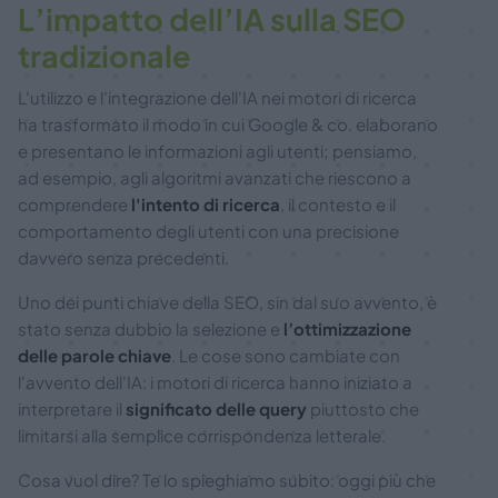
L’impatto dell’IA sulla SEO
tradizionale
L'utilizzo e l'integrazione dell'IA nei motori di ricerca
ha trasformato il modo in cui Google & co. elaborano
e presentano le informazioni agli utenti; pensiamo,
ad esempio, agli algoritmi avanzati che riescono a
comprendere
l'intento di ricerca
, il contesto e il
comportamento degli utenti con una precisione
davvero senza precedenti.
Uno dei punti chiave della SEO, sin dal suo avvento, è
stato senza dubbio la selezione e
l’ottimizzazione
delle parole chiave
. Le cose sono cambiate con
l'avvento dell'IA: i motori di ricerca hanno iniziato a
interpretare il
significato delle query
piuttosto che
limitarsi alla semplice corrispondenza letterale.
Cosa vuol dire? Te lo spieghiamo subito: oggi più che