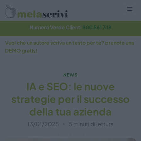
Numero Verde Clienti
800 561 748
Vuoi che un autore scriva un testo per te? prenota una
DEMO gratis!
NEWS
IA e SEO: le nuove
strategie per il successo
della tua azienda
13/01/2025
5 minuti di lettura