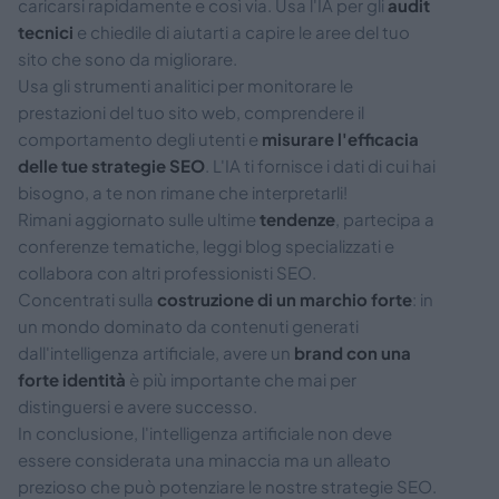
caricarsi rapidamente e così via. Usa l'IA per gli
audit
tecnici
e chiedile di aiutarti a capire le aree del tuo
sito che sono da migliorare.
Usa gli strumenti analitici per monitorare le
prestazioni del tuo sito web, comprendere il
comportamento degli utenti e
misurare l'efficacia
delle tue strategie SEO
. L'IA ti fornisce i dati di cui hai
bisogno, a te non rimane che interpretarli!
Rimani aggiornato sulle ultime
tendenze
, partecipa a
conferenze tematiche, leggi blog specializzati e
collabora con altri professionisti SEO.
Concentrati sulla
costruzione di un marchio forte
: in
un mondo dominato da contenuti generati
dall'intelligenza artificiale, avere un
brand con una
forte identità
è più importante che mai per
distinguersi e avere successo.
In conclusione, l'intelligenza artificiale non deve
essere considerata una minaccia ma un alleato
prezioso che può potenziare le nostre strategie SEO.