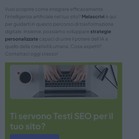
Vuoi scoprire come integrare efficacemente
l'intelligenza artificiale nel tuo sito?
Melascrivi
è qui
per guidarti in questo percorso di trasformazione
digitale. Insieme, possiamo sviluppare
strategie
personalizzate
capaci di unire il potere dell’IA a
quello della creatività umana. Cosa aspetti?
Contattaci oggi stesso!
Ti servono Testi SEO per il
tuo sito?