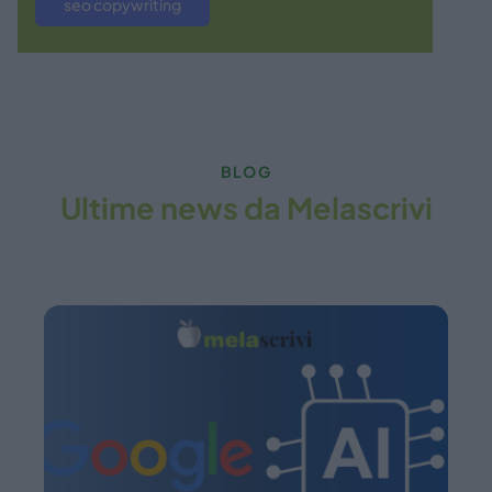
seo copywriting
BLOG
Ultime news da Melascrivi