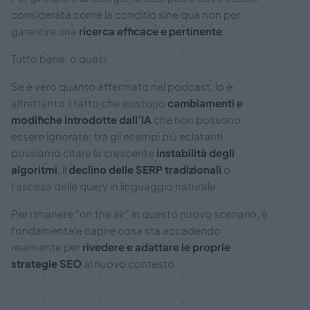
considerata come la conditio sine qua non per
garantire una
ricerca efficace e pertinente
.
Tutto bene, o quasi.
Se è vero quanto affermato nel podcast, lo è
altrettanto il fatto che esistono
cambiamenti e
modifiche introdotte dall’IA
che non possono
essere ignorate; tra gli esempi più eclatanti
possiamo citare la crescente
instabilità degli
algoritmi
, il
declino delle SERP tradizionali
o
l'ascesa delle query in linguaggio naturale.
Per rimanere "on the air" in questo nuovo scenario, è
fondamentale capire cosa sta accadendo
realmente per
rivedere e adattare le proprie
strategie SEO
al nuovo contesto.