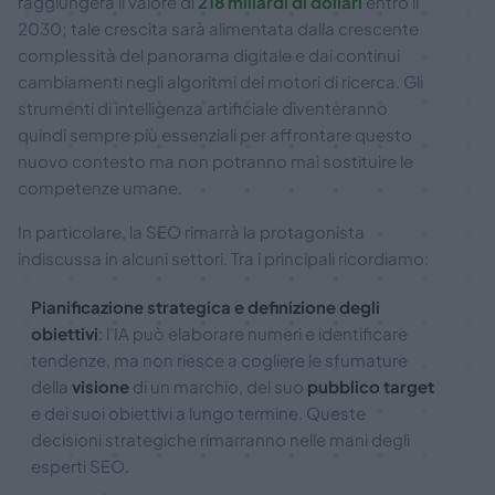
raggiungerà il valore di
218 miliardi di dollari
entro il
2030; tale crescita sarà alimentata dalla crescente
complessità del panorama digitale e dai continui
cambiamenti negli algoritmi dei motori di ricerca. Gli
strumenti di intelligenza artificiale diventeranno
quindi sempre più essenziali per affrontare questo
nuovo contesto ma non potranno mai sostituire le
competenze umane.
In particolare, la SEO rimarrà la protagonista
indiscussa in alcuni settori. Tra i principali ricordiamo:
Pianificazione strategica e definizione degli
obiettivi
: l’IA può elaborare numeri e identificare
tendenze, ma non riesce a cogliere le sfumature
della
visione
di un marchio, del suo
pubblico target
e dei suoi obiettivi a lungo termine. Queste
decisioni strategiche rimarranno nelle mani degli
esperti SEO.