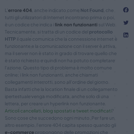
L'
errore 404
, anche indicato come
Not Found
, che
tutti gli utilizzatori di Internet incontrano prima o poi,
è un codice che indica i
link non funzionanti
sul Web.
Tecnicamente, si tratta di un codice del
protocollo
HTTP
il quale comunica che la connessione internet è
funzionante e la comunicazione con il server è attiva,
ma il server non è stato in grado di trovare quello che
è stato richiesto e quindi non ha potuto completare
l'azione. Questo tipo di problema è molto comune
online; i link non funzionanti, anche chiamati
collegamenti interrotti, sono all'ordine del giorno.
Basta infatti che la location finale di un collegamento
ipertestuale venga modificata, anche solo di una
lettera, per creare un hyperlink non funzionante.
Articoli cancellati, blog spostati e tweet modificati
?
Sono cose che succedono ogni minuto. Per fare un
altro esempio, l'errore 404 capita spesso quando gli
e-commerce
propongono delle promozioni che