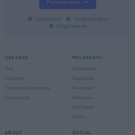
Prenota la demo
Consulenza
Senza impegno
Scopri i servizi
USE CASE
MELASCRIVI
Testi
Informativa
Traduzioni
Stopwords
Contenuti Ecommerce
Preventivo
Contenuti AI
FAQ Autori
FAQ Clienti
Tariffe
ABOUT
SOCIAL