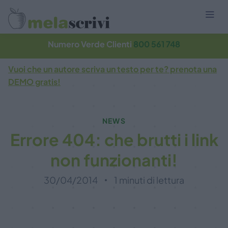
Numero Verde Clienti
800 561 748
Vuoi che un autore scriva un testo per te? prenota una
DEMO gratis!
NEWS
Errore 404: che brutti i link
non funzionanti!
30/04/2014
1 minuti di lettura