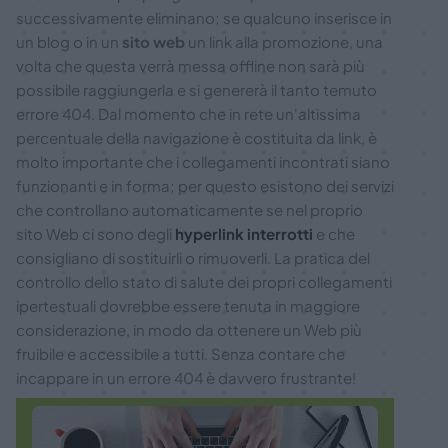
successivamente eliminano; se qualcuno inserisce in
un blog o in un
sito web
un link alla promozione, una
volta che questa verrà messa offline non sarà più
possibile raggiungerla e si genererà il tanto temuto
errore 404. Dal momento che in rete un'altissima
percentuale della navigazione è costituita da link, è
molto importante che i collegamenti incontrati siano
funzionanti e in forma; per questo esistono dei servizi
che controllano automaticamente se nel proprio
sito Web ci sono degli
hyperlink interrotti
e che
consigliano di sostituirli o rimuoverli. La pratica del
controllo dello stato di salute dei propri collegamenti
ipertestuali dovrebbe essere tenuta in maggiore
considerazione, in modo da ottenere un Web più
fruibile e accessibile a tutti. Senza contare che
incappare in un errore 404 è davvero frustrante!