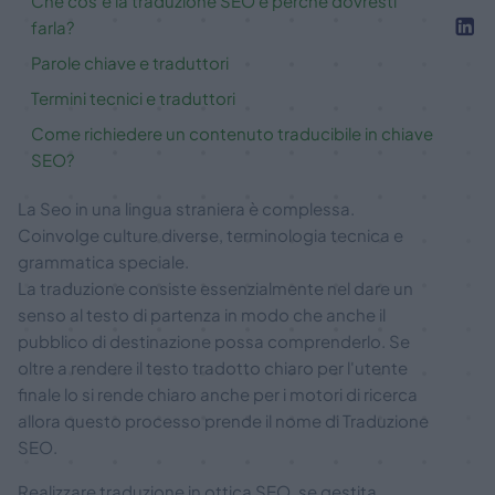
Che cos'è la traduzione SEO e perché dovresti
farla?
Parole chiave e traduttori
Termini tecnici e traduttori
Come richiedere un contenuto traducibile in chiave
SEO?
La Seo in una lingua straniera è complessa.
Coinvolge culture diverse, terminologia tecnica e
grammatica speciale.
La traduzione consiste essenzialmente nel dare un
senso al testo di partenza in modo che anche il
pubblico di destinazione possa comprenderlo. Se
oltre a rendere il testo tradotto chiaro per l'utente
finale lo si rende chiaro anche per i motori di ricerca
allora questo processo prende il nome di Traduzione
SEO.
Realizzare traduzione in ottica SEO, se gestita