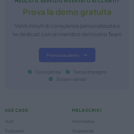
MEGLIO IL SERVIZIO RISERVATO AI CLIENTI?
Prova la demo gratuita
Venti minuti di consulenza personalizzata a
te dedicati con un membro del nostro Team
Prenota la demo
Consulenza
Senza impegno
Scopri i servizi
USE CASE
MELASCRIVI
Testi
Informativa
Traduzioni
Stopwords