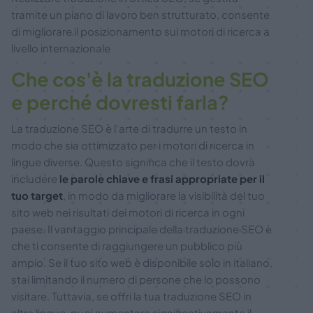
tramite un piano di lavoro ben strutturato, consente
di migliorare il posizionamento sui motori di ricerca a
livello internazionale
Che cos'è la traduzione SEO
e perché dovresti farla?
La traduzione SEO è l'arte di tradurre un testo in
modo che sia ottimizzato per i motori di ricerca in
lingue diverse. Questo significa che il testo dovrà
includere
le parole chiave e frasi appropriate per il
tuo target
, in modo da migliorare la visibilità del tuo
sito web nei risultati dei motori di ricerca in ogni
paese. Il vantaggio principale della traduzione SEO è
che ti consente di raggiungere un pubblico più
ampio. Se il tuo sito web è disponibile solo in italiano,
stai limitando il numero di persone che lo possono
visitare. Tuttavia, se offri la tua traduzione SEO in
altre lingue, puoi aumentare significativamente il