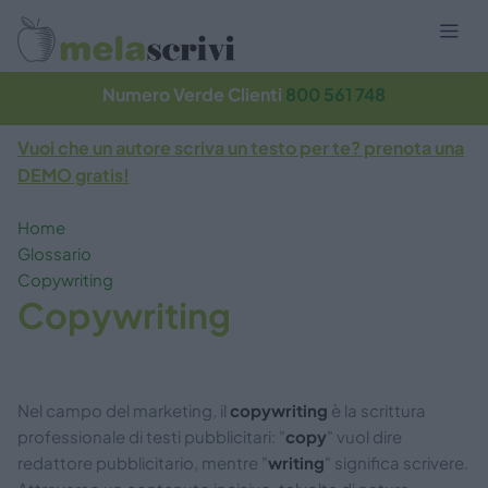
Numero Verde Clienti
800 561 748
Vuoi che un autore scriva un testo per te? prenota una
DEMO gratis!
Home
Glossario
Copywriting
Copywriting
Nel campo del marketing, il
copywriting
è la scrittura
professionale di testi pubblicitari: "
copy
" vuol dire
redattore pubblicitario, mentre "
writing
" significa scrivere.