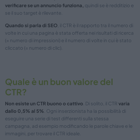
verificare se un annuncio funziona,
quindi se è redditizio e
se il suo target è rilevante.
Quando si parla di SEO
, il CTR è il rapporto tra il numero di
volte in cui una pagina è stata offerta nei risultati di ricerca
(= numero di impressioni) e il numero di volte in cui è stato
cliccato (= numero di clic).
Quale è un buon valore del
CTR?
Non esiste un CTR buono o cattivo
. Di solito, il CTR
varia
dallo 0,5% al ​​5%
. Ogni inserzionista ha la possibilità di
eseguire una serie di test differenti sulla stessa
campagna, ad esempio modificando le parole chiave e le
immagini, per trovare il CTR ideale.