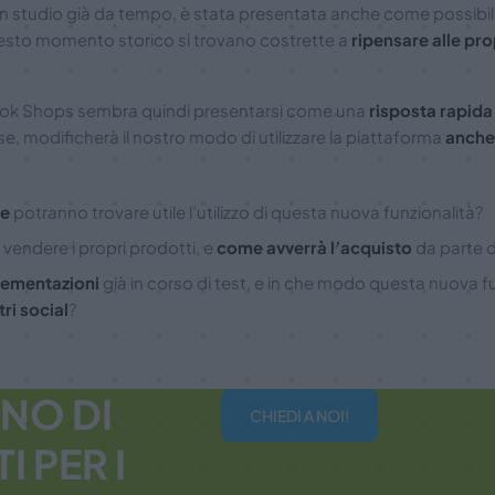
in studio già da tempo, è stata presentata anche come possibil
uesto momento storico si trovano costrette a
ripensare alle pr
ook Shops sembra quindi presentarsi come una
risposta rapida
e, modificherà il nostro modo di utilizzare la piattaforma
anche
de
potranno trovare utile l’utilizzo di questa nuova funzionalità?
vendere i propri prodotti, e
come avverrà l’acquisto
da parte de
lementazioni
già in corso di test, e in che modo questa nuova f
tri social
?
NO DI
CHIEDI A NOI!
 PER I