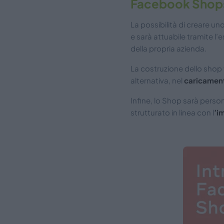
Facebook Shops 
La possibilità di creare un
e sarà attuabile tramite l
della propria azienda.
La costruzione dello shop v
alternativa, nel
caricament
Infine, lo Shop sarà person
strutturato in linea con l
’i