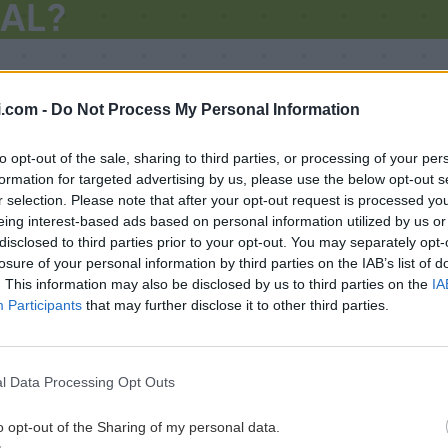
IAL?
hops: perchè può essere 
i.com -
Do Not Process My Personal Information
to opt-out of the sale, sharing to third parties, or processing of your per
formation for targeted advertising by us, please use the below opt-out s
r selection. Please note that after your opt-out request is processed y
eing interest-based ads based on personal information utilized by us or
disclosed to third parties prior to your opt-out. You may separately opt-
losure of your personal information by third parties on the IAB’s list of
. This information may also be disclosed by us to third parties on the
IA
Participants
that may further disclose it to other third parties.
l Data Processing Opt Outs
o opt-out of the Sharing of my personal data.